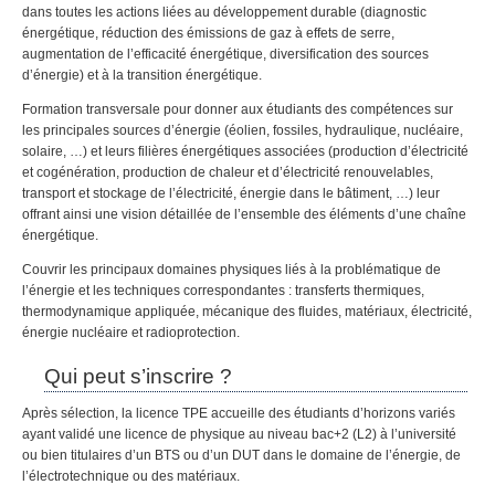
dans toutes les actions liées au développement durable (diagnostic
énergétique, réduction des émissions de gaz à effets de serre,
augmentation de l’efficacité énergétique, diversification des sources
d’énergie) et à la transition énergétique.
Formation transversale pour donner aux étudiants des compétences sur
les principales sources d’énergie (éolien, fossiles, hydraulique, nucléaire,
solaire, …) et leurs filières énergétiques associées (production d’électricité
et cogénération, production de chaleur et d’électricité renouvelables,
transport et stockage de l’électricité, énergie dans le bâtiment, …) leur
offrant ainsi une vision détaillée de l’ensemble des éléments d’une chaîne
énergétique.
Couvrir les principaux domaines physiques liés à la problématique de
l’énergie et les techniques correspondantes : transferts thermiques,
thermodynamique appliquée, mécanique des fluides, matériaux, électricité,
énergie nucléaire et radioprotection.
Qui peut s’inscrire ?
Après sélection, la licence TPE accueille des étudiants d’horizons variés
ayant validé une licence de physique au niveau bac+2 (L2) à l’université
ou bien titulaires d’un BTS ou d’un DUT dans le domaine de l’énergie, de
l’électrotechnique ou des matériaux.