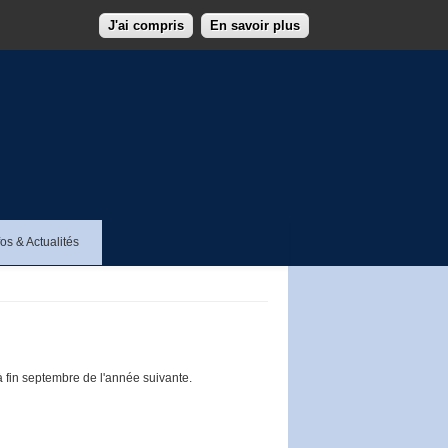
J'ai compris
En savoir plus
fos & Actualités
 fin septembre de l'année suivante.