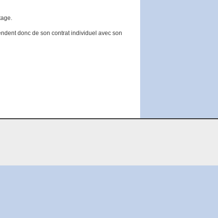
tage.
endent donc de son contrat individuel avec son