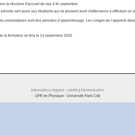
ns la structure d'accueil de mai à fin septembre
 période sert aussi aux étudiants qui ne peuvent avoir d'alternance à effectuer un s
s universitaires sont des périodes d’apprentissage. Les congés de l’apprenti dép
de la formation se fera le 14 septembre 2020.
Informations légales - crédits
|
Administration
UFR de Physique - Université Paris Cité