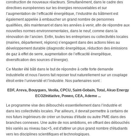
construction de nouveaux réacteurs. Simultanément, dans le cadre des
directives européennes sur les énergies renouvelables et sur
l’augmentation de l’efficacité énergétique, l’industrie du bâtiment est
également appelée à embaucher un grand nombre de personnes
qualifiées, dès maintenant et dans les années à venir, afin de répondre aux
nouvelles normes environnementales, dans le neuf, comme dans la
rénovation de l’ancien. Enfin, toutes les entreprises ou collectivités locales
(mairies, département, régions) s’engagent dans des actions liées au
développement durable (diagnostic énergétique, réduction des émissions
de gaz à effet de serre, augmentation de l’efficacité énergétique,
diversification des sources d’énergie).
Ce Master été bâti dans le but de répondre à cette forte demande
industrielle et nous l'avons fait reposer tout naturellement sur un couplage
étroit entre l’université et l’industrie. Nos partenaires sont :
EDF, Areva, Bouygues, Veolia, CPCU, Saint-Gobain, Total, Akuo Energy
ECO2Initiative, Poweo, CEA, Ademe ...
Le programme vise des débouchés essentiellement dans l’industrie et
dans les collectivités locales. Par ailleurs, il devrait permettre à certains de
nos futurs ingénieurs de créer un bureau d'étude ou autre PME dans des
branches connexes. Une autre de nos ambitions, en offrant des débouchés
très variés au niveau bac+5, est d'attirer un plus grand nombre d'étudiants
vers les disciplines scientifiques et technologiques.