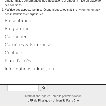
améliorant les performances des installations et diriger la mise en place de
ces solutions.
Maîtrise des aspects technico-économiques, législatifs, environnementaux
des installations énergétiques.
Présentation
Programme
Calendrier
Carrières & Entreprises
Contacts
Plan d'accès
Informations admission
Rechercher
Formulaire de recherche
Informations légales - crédits
|
Administration
UFR de Physique - Université Paris Cité