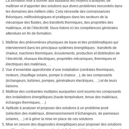
La formation vise à donner aux étudiants les moyens d'analyser, de
maîtriser et d’apporter des solutions aux divers problèmes rencontrés dans
les domaines des métiers cités. Cela nécessite des connaissances
théoriques, méthodologiques et pratiques dans les secteurs de la
mécanique des fluides, des transferts thermiques, des propriétés des
matériaux, et de l’électricité. Nous listons ici les compétences générales
attendues en fin de formation.
Maîtrise des phénomènes physiques de base et des problématiques qui
interviennent dans les principaux systèmes énergétiques : transferts de
chaleur, machines thermiques, écoulements, production et distribution de
l’électricité, réseaux électriques, propriétés mécaniques, thermiques et
électriques des matériaux, …
Vue d’ensemble approfondie d’une installation (centrales thermiques,
moteurs, chauffage solaire, pompe à chaleur…), de ses composants
(échangeurs, turbines, pompes, générateurs électriques, …) et de leurs
liaisons.
Maîtrise des contraintes multiples auxquelles sont soumis les composants
des installations énergétiques (haute température, tenue des matériaux,
échanges thermiques, …)
Aptitude à analyser et proposer des solutions à un problème posé
(sélection des matériaux, dimensionnement d’échangeurs, de panneaux
solaires, …) et à gérer la mise en place de ces solutions
Mise en oeuvre des diagnostics énergétiques pour proposer des solutions