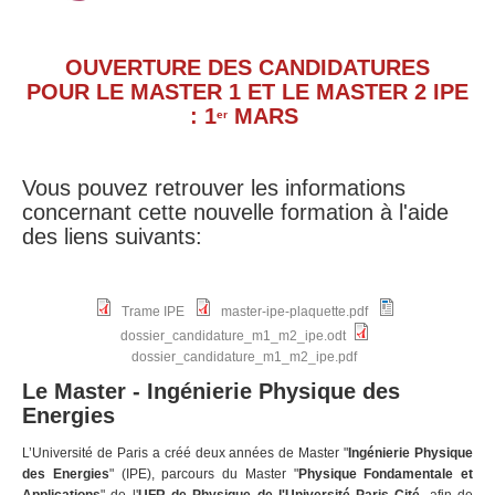
OUVERTURE DES CANDIDATURES
POUR LE MASTER 1 ET LE MASTER 2 IPE
: 1
MARS
er
Vous pouvez retrouver les informations
concernant cette nouvelle formation à l'aide
des liens suivants:
Trame IPE
master-ipe-plaquette.pdf
dossier_candidature_m1_m2_ipe.odt
dossier_candidature_m1_m2_ipe.pdf
Le Master - Ingénierie Physique des
Energies
L’Université de Paris a créé deux années de Master "
Ingénierie Physique
des Energies
" (IPE), parcours du Master "
Physique Fondamentale et