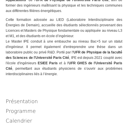
Applications
" de l'
UFR de Physique de l'Université Paris Cité
, afin de
former des ingénieurs maîtrisant la physique et les techniques communes
aux différentes filières énergétiques.
Cette formation adossée au LIED (Laboratoire Interdisciplinaire des
Énergies de Demain), accueille des étudiants sélectionnés provenant des
Licences et Masters de Physique fondamentale ou appliquée au niveau L3
et M1, et des étudiants en école d’ingénieur.
Le Master IPE conduit à une embauche au niveau Bac+5 sur un statut
d'ingénieur. Il permet également d'entreprendre une thèse dans un
laboratoire public ou privé R&D. Porté par l
'UFR de Physique de la faculté
des Sciences de l'Université Paris Cité
, IPE est depuis 2021 couplé avec
l'école d'ingénieurs
ESIEE Paris
et à l'
UFR GHES de l'Université Paris
Cité
, permettant aux étudiants physiciens de s’ouvrir aux problèmes
interdisciplinaires liés à l’énergie.
Présentation
Programme
Calendrier